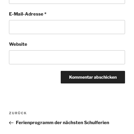
E-Mail-Adresse
*
Website
Beitragsnavigation
Vorheriger
ZURÜCK
Beitrag
Ferienprogramm der nächsten Schulferien