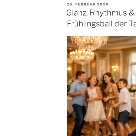
VERÖFFENTLICHT
26. FEBRUAR 2026
AM
Glanz, Rhythmus & 
Frühlingsball der 