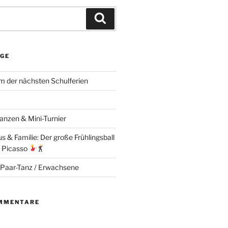
Suchen
ÄGE
 der nächsten Schulferien
anzen & Mini-Turnier
 & Familie: Der große Frühlingsball
e Picasso
 Paar-Tanz / Erwachsene
MMENTARE