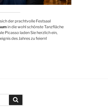
sich der prachtvolle Festsaal
rsum
in die wohl schönste Tanzfläche
e Picasso laden Sie herzlich ein,
gnis des Jahres zu feiern!
Suchen