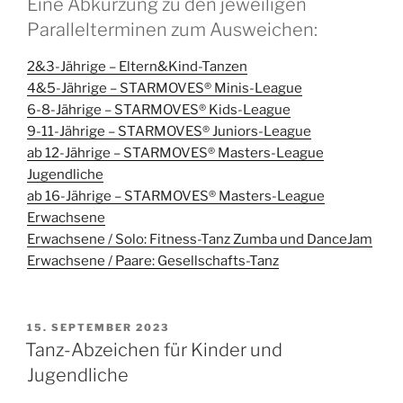
Eine Abkürzung zu den jeweiligen
Parallelterminen zum Ausweichen:
2&3-Jährige – Eltern&Kind-Tanzen
4&5-Jährige – STARMOVES® Minis-League
6-8-Jährige – STARMOVES® Kids-League
9-11-Jährige – STARMOVES® Juniors-League
ab 12-Jährige – STARMOVES® Masters-League
Jugendliche
ab 16-Jährige – STARMOVES® Masters-League
Erwachsene
Erwachsene / Solo: Fitness-Tanz Zumba und DanceJam
Erwachsene / Paare: Gesellschafts-Tanz
VERÖFFENTLICHT
15. SEPTEMBER 2023
AM
Tanz-Abzeichen für Kinder und
Jugendliche