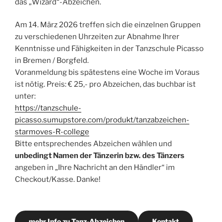
das „Wizard“-Abzeichen.
Am 14. März 2026 treffen sich die einzelnen Gruppen
zu verschiedenen Uhrzeiten zur Abnahme Ihrer
Kenntnisse und Fähigkeiten in der Tanzschule Picasso
in Bremen / Borgfeld.
Voranmeldung bis spätestens eine Woche im Voraus
ist nötig. Preis: € 25,- pro Abzeichen, das buchbar ist
unter:
https://tanzschule-
picasso.sumupstore.com/produkt/tanzabzeichen-
starmoves-R-college
Bitte entsprechendes Abzeichen wählen und
unbedingt Namen der Tänzerin bzw. des Tänzers
angeben in „Ihre Nachricht an den Händler“ im
Checkout/Kasse. Danke!
mehr Info zu Tanz-Abzeichen
Kontakt