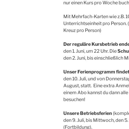
nur einen Kurs pro Woche buch
Mit Mehrfach-Karten wie z.B. 10
Unterrichtseinheit pro Person.
Kreuz pro Person)
Der reguläre Kursbetrieb
end
den 1. Juni, um 22 Uhr. Die
Schu
den 2. Juni, bis einschließlich 
Unser Ferienprogramm findet
den 10. Juli, und von Donnersta
August, statt. Eine extra Anmeld
einem Abo kannst du dann alle
besuchen!
Unsere Betriebsferien
(komple
den 9. Juli, bis Mittwoch, den 5
(Fortbildung).