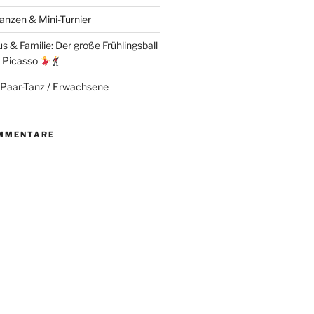
anzen & Mini-Turnier
 & Familie: Der große Frühlingsball
e Picasso
 Paar-Tanz / Erwachsene
MMENTARE