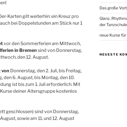
en!
Das große Vort
er-Karten gilt weiterhin: ein Kreuz pro
Glanz, Rhythmus
 (auch bei Doppelstunden am Stück nur 1
der Tanzschul
neue Kurse für
et
vor den Sommerferien am Mittwoch,
lferien in Bremen
sind von Donnerstag,
NEUESTE KO
Mittwoch, den 12. August.
 von
Donnerstag, den 2. Juli, bis Freitag,
g, den 6. August, bis Montag, den 10.
ung ist bis zum 1. Juli erforderlich. Mit
 Kurse deiner Altersgruppe kostenlos
tt geschlossen) sind von Donnerstag,
. August, sowie am 11. und 12. August