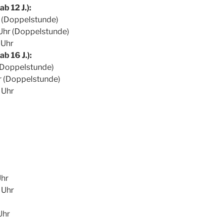
b 12 J.):
hr (Doppelstunde)
0Uhr (Doppelstunde)
 Uhr
b 16 J.):
 (Doppelstunde)
hr (Doppelstunde)
 Uhr
Uhr
 Uhr
Uhr