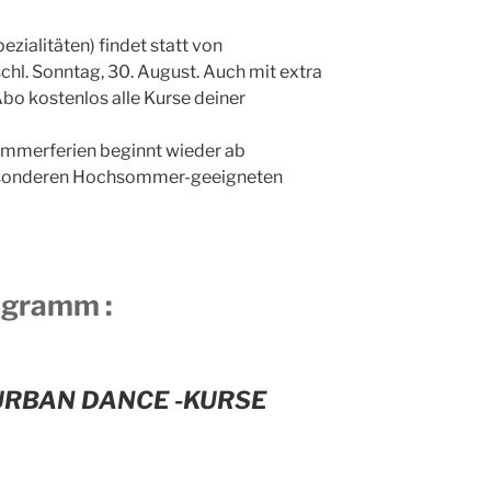
ezialitäten) findet statt von
chl. Sonntag, 30. August. Auch mit extra
bo kostenlos alle Kurse deiner
mmerferien beginnt wieder ab
besonderen Hochsommer-geeigneten
ogramm :
 URBAN DANCE -KURSE