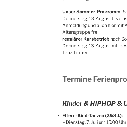
Unser Sommer-Programm
(Sp
Donnerstag, 13. August bis eins
Anmeldung und auch hier mit A
Altersgruppe frei!
regulärer Kursbetrieb
nach So
Donnerstag, 13. August mit 
Tanzthemen.
Termine Ferienpr
Kinder & HIPHOP &
Eltern-Kind-Tanzen (2&3 J.):
– Dienstag, 7. Juli um 15:00 Uhr