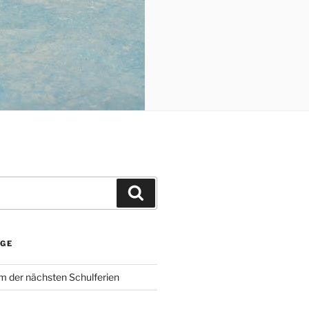
Suchen
ÄGE
 der nächsten Schulferien