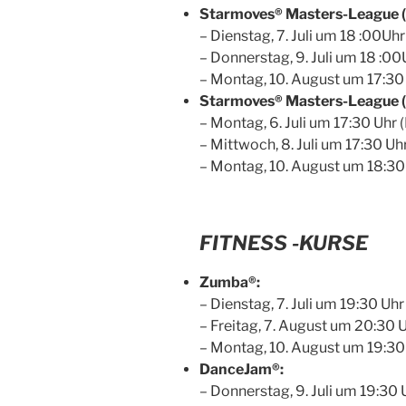
Starmoves® Masters-League (a
– Dienstag, 7. Juli um 18 :00U
– Donnerstag, 9. Juli um 18 :0
– Montag, 10. August um 17:30
Starmoves® Masters-League (a
– Montag, 6. Juli um 17:30 Uhr
– Mittwoch, 8. Juli um 17:30 U
– Montag, 10. August um 18:30
FITNESS -KURSE
Zumba®:
– Dienstag, 7. Juli um 19:30 Uhr
– Freitag, 7. August um 20:30 
– Montag, 10. August um 19:30
DanceJam®:
– Donnerstag, 9. Juli um 19:30 