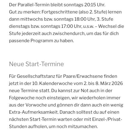
Der Parallel-Termin bleibt sonntags 20:15 Uhr.
Gut zu merken: Fortgeschrittene (also 2. Stufe) lernen
dann mittwochs bzw. sonntags 18:00 Uhr, 3. Stufe
dienstags bzw. sonntags 17:00 Uhr, u.s.w. – Wechsel die
Stufe jederzeit auch zwischendurch, um das für dich
passende Programm zu haben.
Neue Start-Termine
Für Gesellschaftstanz für Paare/Erwachsene finden
jetzt in der 10. Kalenderwoche vom 2. bis 8. März 2026
neue Termine statt. Du kannst zur Not auch in der
Folgewoche noch einsteigen, wir wiederholen immer
aus der Vorwoche und gönnen dir dann auch ein wenig
Extra-Aufmerksamkeit. Danach solltest du auf einen
nächsten Start-Termin warten oder mit Einzel-/Privat-
Stunden aufholen, um noch mitzumachen.