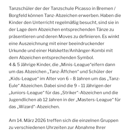
Tanzschüler der der Tanzschule Picasso in Bremen /
Borgfeld können Tanz-Abzeichen erwerben. Haben die
Kinder den Unterricht regelmäßig besucht, sind sie in
der Lage dem Abzeichen entsprechenden Tänze zu
präsentieren und deren Moves zu definieren. Es winkt
eine Auszeichnung mit einer beeindruckender
Urkunde und einer Halskette/Anhänger-Kombi mit
dem Abzeichen entsprechenden Symbol.
4 & 5 Jährige Kinder, die „Minis-League“eifern dann
um das Abzeichen „Tanz-Äffchen“ und Schüler der
„Kids-League“ im Alter von 6 – 8 Jahren um das „Tanz-
Eule“ Abzeichen. Dabei sind die 9 – 11 Jährigen der
„Juniors-League“ für das „Striker“-Abzeichen und die
Jugendlichen ab 12 Jahren in der „Masters-League“ für
das „Wizard“-Abzeichen.
Am 14. März 2026 treffen sich die einzelnen Gruppen
zu verschiedenen Uhrzeiten zur Abnahme Ihrer