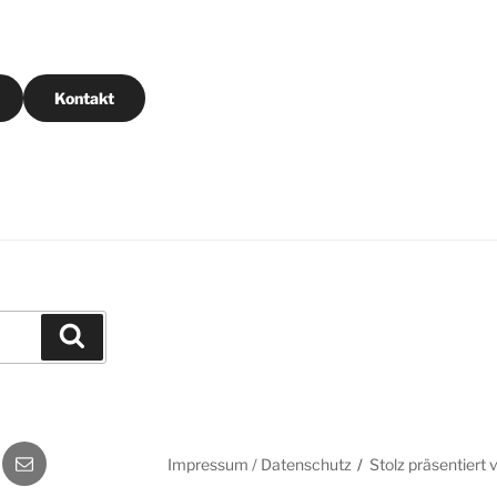
Kontakt
Suchen
k
E-
Impressum / Datenschutz
Stolz präsentiert
Mail