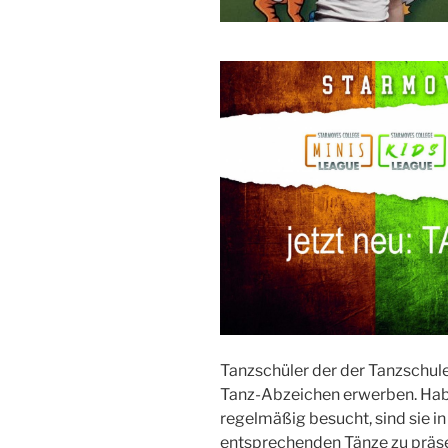
Tanzschüler der der Tanzschul
Tanz-Abzeichen erwerben. Habe
regelmäßig besucht, sind sie 
entsprechenden Tänze zu präse