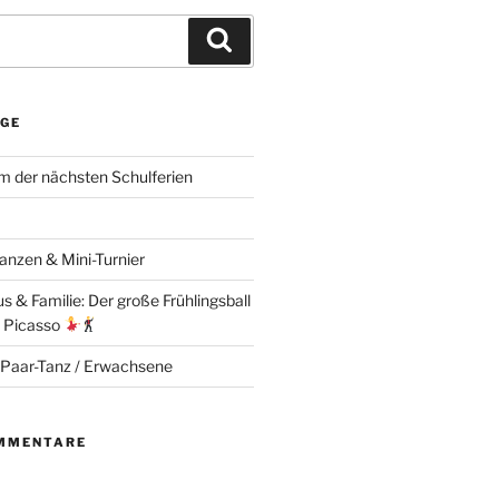
Suchen
ÄGE
 der nächsten Schulferien
anzen & Mini-Turnier
 & Familie: Der große Frühlingsball
e Picasso
 Paar-Tanz / Erwachsene
MMENTARE