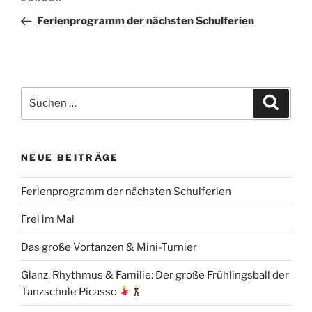
Vorheriger
Beitrag
Ferienprogramm der nächsten Schulferien
Suchen
Suche
nach:
NEUE BEITRÄGE
Ferienprogramm der nächsten Schulferien
Frei im Mai
Das große Vortanzen & Mini-Turnier
Glanz, Rhythmus & Familie: Der große Frühlingsball der
Tanzschule Picasso