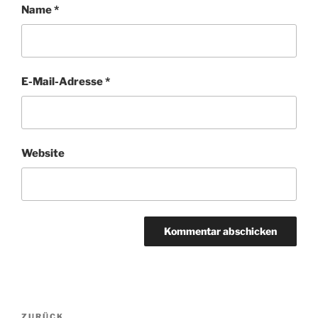
Name
*
E-Mail-Adresse
*
Website
Beitragsnavigation
ZURÜCK